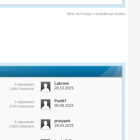
Wróć do Prośby o modyfikacje modów
Lakrous
0 odpowiedzi
28.10.2025
1 908 Odwiedzin
Puni07
3 odpowiedzi
06.08.2025
3 040 Odwiedzin
protypek
0 odpowiedzi
29.04.2025
1 069 Odwiedzin