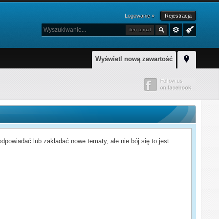
Logowanie »
Rejestracja
Ten temat
Wyświetl nową zawartość
powiadać lub zakładać nowe tematy, ale nie bój się to jest