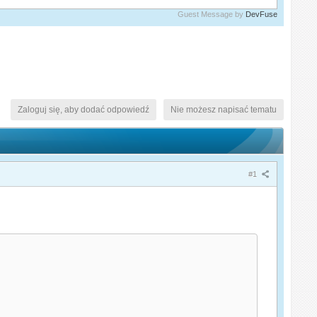
Guest Message by
DevFuse
Zaloguj się, aby dodać odpowiedź
Nie możesz napisać tematu
#1