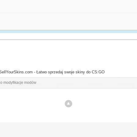
SellYourSkins.com - Łatwo sprzedaj swoje skiny do CS:GO
 o modyfikacje modów