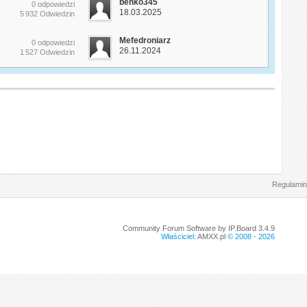
benko345
0 odpowiedzi
18.03.2025
5 932 Odwiedzin
Mefedroniarz
0 odpowiedzi
26.11.2024
1 527 Odwiedzin
Regulamin
Community Forum Software by IP.Board 3.4.9
Właściciel:
AMXX.pl
© 2008 -
2026