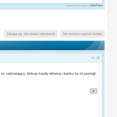
Guest Message by
DevFuse
Zaloguj się, aby dodać odpowiedź
Nie możesz napisać tematu
#1
 on zadziwiający, blokuje każdą reklamę i bardzo by mi pomógł,
0