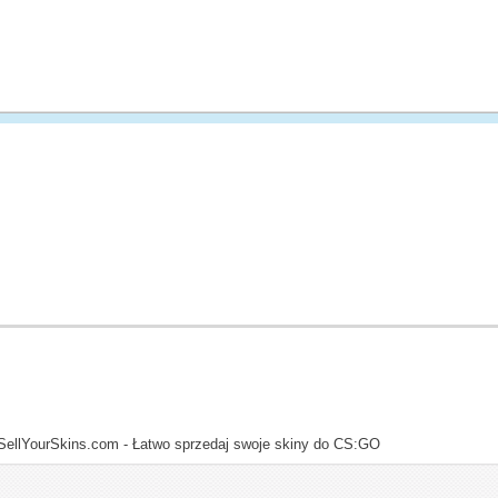
SellYourSkins.com - Łatwo sprzedaj swoje skiny do CS:GO