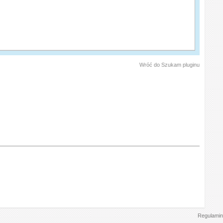
Wróć do Szukam pluginu
Regulamin