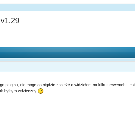
v1.29
 pluginu, nie mogę go nigdzie znaleźć a widziałem na kilku serwerach i jest
link byłbym wdzięczny