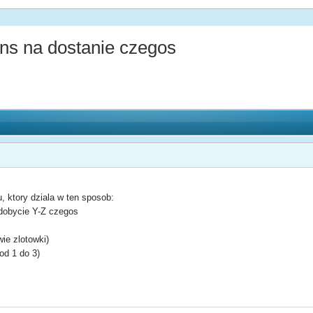
ns na dostanie czegos
, ktory dziala w ten sposob:
dobycie Y-Z czegos
ie zlotowki)
od 1 do 3)