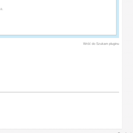
a.
Wróć do Szukam pluginu