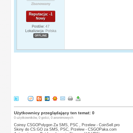
Zbanowany
Reputacja: -1
Nowy
Postów:
47
Lokalizacja:
Polska
OFFLINE
Użytkownicy przeglądający ten temat: 0
0 użytkowników, 0 gości, 0 anonimowych
Coinsy CSGOPolygon Za SMS, PSC , Przelew - CoinSell.pro
Skiny do CS:GO za SMS, PSC, Przelew - CSGOPaka.com