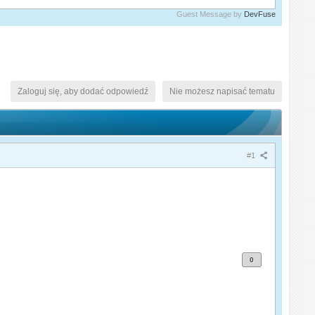
Guest Message by
DevFuse
Zaloguj się, aby dodać odpowiedź
Nie możesz napisać tematu
#1
0