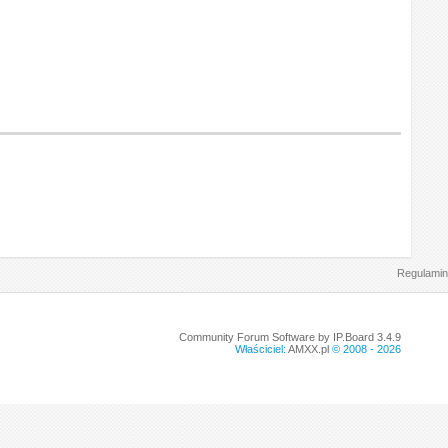
Regulamin
Community Forum Software by IP.Board 3.4.9
Właściciel:
AMXX.pl
© 2008 -
2026