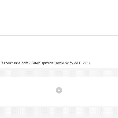
SellYourSkins.com - Łatwo sprzedaj swoje skiny do CS:GO