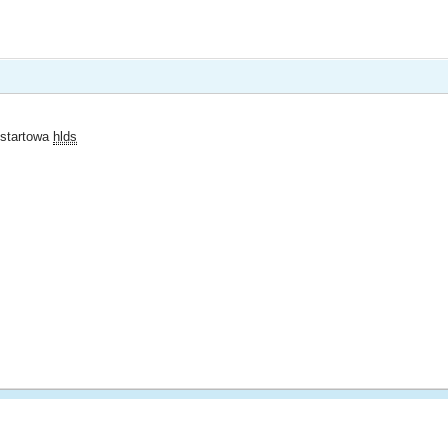
a startowa
hlds