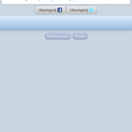
Udostępnij
Udostępnij
Pełna wersja
Polski