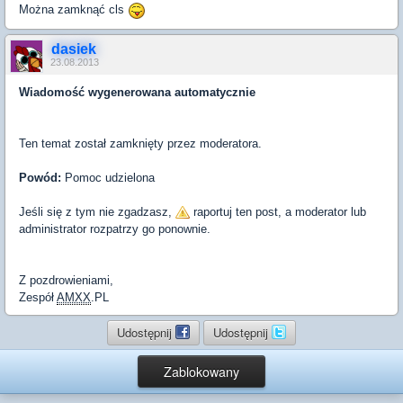
Można zamknąć cls
dasiek
23.08.2013
Wiadomość wygenerowana automatycznie
Ten temat został zamknięty przez moderatora.
Powód:
Pomoc udzielona
Jeśli się z tym nie zgadzasz,
raportuj ten post, a moderator lub
administrator rozpatrzy go ponownie.
Z pozdrowieniami,
Zespół
AMXX
.PL
Udostępnij
Udostępnij
Zablokowany