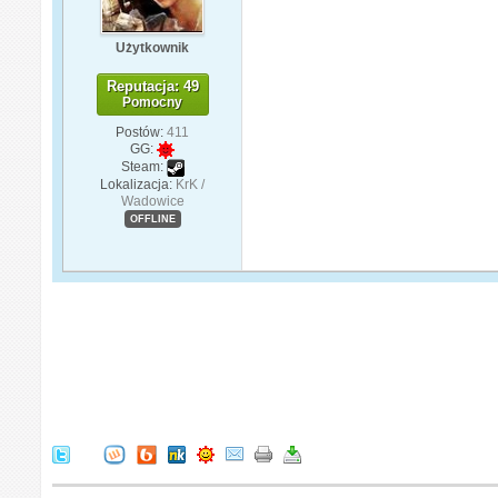
Użytkownik
Reputacja: 49
Pomocny
Postów:
411
GG:
Steam:
Lokalizacja:
KrK /
Wadowice
OFFLINE