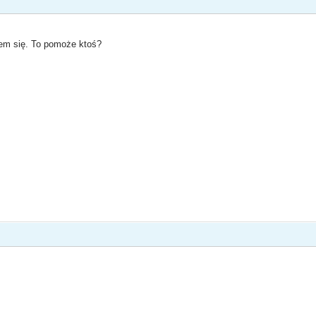
m się. To pomoże ktoś?