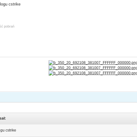
logu cstrike
ość pobrań
sał:
gu cstrike