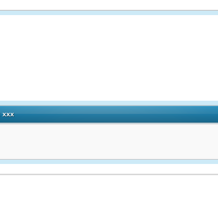
: xxx