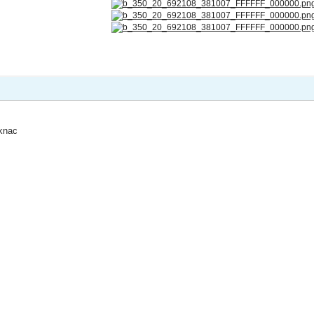
mknac