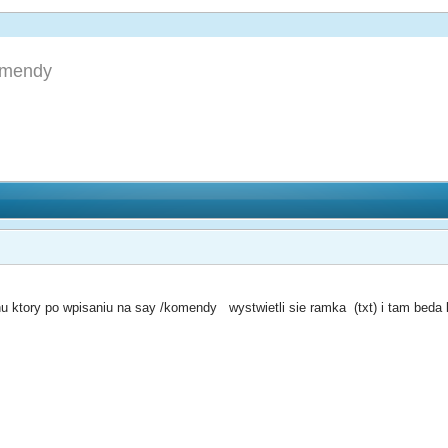
omendy
u ktory po wpisaniu na say /komendy wystwietli sie ramka (txt) i tam be