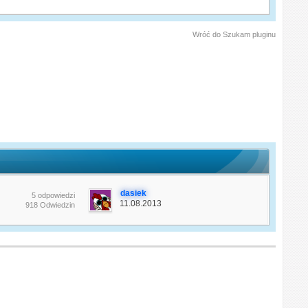
Wróć do Szukam pluginu
dasiek
5 odpowiedzi
11.08.2013
918 Odwiedzin