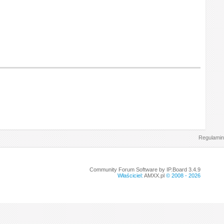
Regulamin
Community Forum Software by IP.Board 3.4.9
Właściciel:
AMXX.pl
© 2008 -
2026