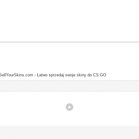
SellYourSkins.com - Łatwo sprzedaj swoje skiny do CS:GO