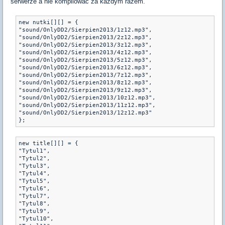
serwerze a nie kompilować za każdym razem.
new nutki[][] = { 

"sound/OnlyDD2/Sierpien2013/1z12.mp3", 

"sound/OnlyDD2/Sierpien2013/2z12.mp3", 

"sound/OnlyDD2/Sierpien2013/3z12.mp3", 

"sound/OnlyDD2/Sierpien2013/4z12.mp3", 

"sound/OnlyDD2/Sierpien2013/5z12.mp3", 

"sound/OnlyDD2/Sierpien2013/6z12.mp3", 

"sound/OnlyDD2/Sierpien2013/7z12.mp3", 

"sound/OnlyDD2/Sierpien2013/8z12.mp3", 

"sound/OnlyDD2/Sierpien2013/9z12.mp3", 

"sound/OnlyDD2/Sierpien2013/10z12.mp3", 

"sound/OnlyDD2/Sierpien2013/11z12.mp3", 

"sound/OnlyDD2/Sierpien2013/12z12.mp3" 

};
new title[][] = {

"Tytul1",

"Tytul2",

"Tytul3",

"Tytul4",

"Tytul5",

"Tytul6",

"Tytul7",

"Tytul8",

"Tytul9",

"Tytul10",
