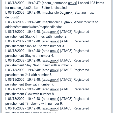
L 06/18/2009 - 19:42:47: [csdm_itemmode.
amxx
] Loaded 193 items
for map de_dust2., Item Editor is disabled.
L 06/18/2009 - 19:42:48: [maphandler06.
amxx
] Starting map:
de_dust2
L 06/18/2009 - 19:42:48: [maphandler06.
amxx
] About to write to
addons/amxmodx/data/maphandler.dat.
L 06/18/2009 - 19:42:48: [atac.
amxx
] [ATAC3] Registered
punishement Slap X Times with number 2.
L 06/18/2009 - 19:42:48: [atac.
amxx
] [ATAC3] Registered
punishement Slap To 1hp with number 3.
L 06/18/2009 - 19:42:48: [atac.
amxx
] [ATAC3] Registered
punishement Slay with number 4.
L 06/18/2009 - 19:42:48: [atac.
amxx
] [ATAC3] Registered
punishement Slay Next Spawn with number 5.
L 06/18/2009 - 19:42:48: [atac.
amxx
] [ATAC3] Registered
punishement Jail with number 6.
L 06/18/2009 - 19:42:48: [atac.
amxx
] [ATAC3] Registered
punishement Bury with number 7.
L 06/18/2009 - 19:42:48: [atac.
amxx
] [ATAC3] Registered
punishement Glow with number 8.
L 06/18/2009 - 19:42:48: [atac.
amxx
] [ATAC3] Registered
punishement Timebomb with number 9.
L 06/18/2009 - 19:42:48: [atac.
amxx
] [ATAC3] Registered