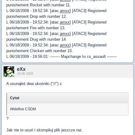
punishement Rocket with number 11.
L 06/18/2009 - 19:52:34: [atac.
amxx
] [ATAC3] Registered
punishement Drop with number 12.
L 06/18/2009 - 19:52:34: [atac.
amxx
] [ATAC3] Registered
punishement Fire with number 13.
L 06/18/2009 - 19:52:34: [atac.
amxx
] [ATAC3] Registered
punishement Drug with number 14.
L 06/18/2009 - 19:52:34: [atac.
amxx
] [ATAC3] Registered
punishement Chicken with number 15.
L 06/18/2009 - 19:56:01: -------- Mapchange to cs_assault --------
eXx
18.06.2009
A usunąłeś dwa ukośniki ("//") z
Cytat
//#define CSDM
?
Jak nie to usuń i skompiluj plik jeszcze raz.