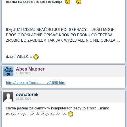
nie ma na servie nic sie nie dzieje
IDĘ JUŻ DZISIAJ SPAĆ BO JUTRO DO PRACY.....JEŚLI MOGĘ
PROSIĆ DOKŁADNIE OPISAĆ KROK PO PROKU CO TRZEBA
ZROBIĆ BO ZROBIŁEM TAK JAK WYŻEJ ALE NIC NIE ODPALA....
dzięki WIELKIE
Abes Mapper
16.06.2009
http://amxx.pl/topic... ... vt1696.htm
ownatorek
18.06.2009
chyba jestem za ciemny w komputerach zeby to zrobic...mimo
wszystkiego i tak dziekuje za pomoc