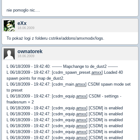
nie pomoglo nic....
eXx
18.06.2009
To pokaż logi z folderu cstrike/addons/amxmodx/logs.
ownatorek
18.06.2009
L 06/18/2009 - 19:42:40: -------- Mapchange to de_dust2 --------
L 06/18/2009 - 19:42:47: [csdm_spawn_preset.
amxx
] Loaded 40
spawn points for map de_dust2.
L 06/18/2009 - 19:42:47: [csdm_main.
amxx
] CSDM spawn mode set
to preset
L 06/18/2009 - 19:42:47: [csdm_equip.
amxx
] CSDM - settings -
fnadesnum = 2
L 06/18/2009 - 19:42:47: [csdm_equip.
amxx
] [CSDM] is enabled
L 06/18/2009 - 19:42:47: [csdm_equip.
amxx
] [CSDM] is enabled
L 06/18/2009 - 19:42:47: [csdm_equip.
amxx
] [CSDM] is enabled
L 06/18/2009 - 19:42:47: [csdm_equip.
amxx
] [CSDM] is enabled
L 06/18/2009 - 19:42:47: [csdm_equip.
amxx
] [CSDM] is enabled
L 06/18/2009 - 19:42:47: [csdm_equip.
amxx
] [CSDM] is enabled