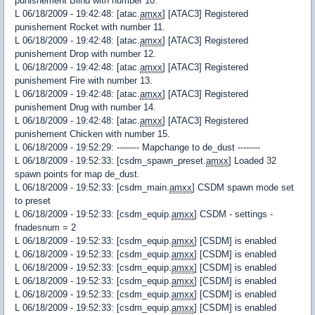
punishement Blind with number 10.
L 06/18/2009 - 19:42:48: [atac.
amxx
] [ATAC3] Registered
punishement Rocket with number 11.
L 06/18/2009 - 19:42:48: [atac.
amxx
] [ATAC3] Registered
punishement Drop with number 12.
L 06/18/2009 - 19:42:48: [atac.
amxx
] [ATAC3] Registered
punishement Fire with number 13.
L 06/18/2009 - 19:42:48: [atac.
amxx
] [ATAC3] Registered
punishement Drug with number 14.
L 06/18/2009 - 19:42:48: [atac.
amxx
] [ATAC3] Registered
punishement Chicken with number 15.
L 06/18/2009 - 19:52:29: -------- Mapchange to de_dust --------
L 06/18/2009 - 19:52:33: [csdm_spawn_preset.
amxx
] Loaded 32
spawn points for map de_dust.
L 06/18/2009 - 19:52:33: [csdm_main.
amxx
] CSDM spawn mode set
to preset
L 06/18/2009 - 19:52:33: [csdm_equip.
amxx
] CSDM - settings -
fnadesnum = 2
L 06/18/2009 - 19:52:33: [csdm_equip.
amxx
] [CSDM] is enabled
L 06/18/2009 - 19:52:33: [csdm_equip.
amxx
] [CSDM] is enabled
L 06/18/2009 - 19:52:33: [csdm_equip.
amxx
] [CSDM] is enabled
L 06/18/2009 - 19:52:33: [csdm_equip.
amxx
] [CSDM] is enabled
L 06/18/2009 - 19:52:33: [csdm_equip.
amxx
] [CSDM] is enabled
L 06/18/2009 - 19:52:33: [csdm_equip.
amxx
] [CSDM] is enabled