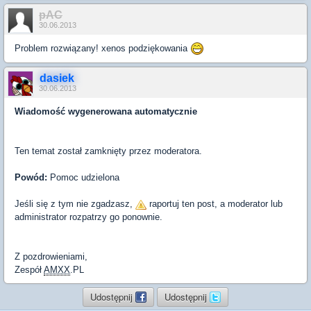
pAC
30.06.2013
Problem rozwiązany! xenos podziękowania
dasiek
30.06.2013
Wiadomość wygenerowana automatycznie
Ten temat został zamknięty przez moderatora.
Powód:
Pomoc udzielona
Jeśli się z tym nie zgadzasz,
raportuj ten post, a moderator lub
administrator rozpatrzy go ponownie.
Z pozdrowieniami,
Zespół
AMXX
.PL
Udostępnij
Udostępnij