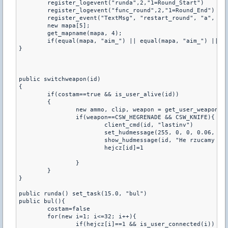
	register_logevent("runda",2,"1=Round_Start")

	register_logevent("func_round",2,"1=Round_End")

	register_event("TextMsg", "restart_round", "a", "2Game_will_restart_in")

	new mapa[5];

	get_mapname(mapa, 4);

	if(equal(mapa, "aim_") || equal(mapa, "aim_") || equal(mapa, "fy_")) register_event("CurWeapon","CurWeapon","be", "1=1", "2=4");

}

public switchweapon(id)

{

	if(costam==true && is_user_alive(id))

	{

		new ammo, clip, weapon = get_user_weapon(id, ammo, clip)

		if(weapon==CSW_HEGRENADE && CSW_KNIFE){

			client_cmd(id, "lastinv") 

			set_hudmessage(255, 0, 0, 0.06, 0.59, 1, 6.0, 1.0)

			show_hudmessage(id, "He rzucamy 15 sekund po rozpoczeciu rundy !")

			hejcz[id]=1

		}

	}

}

public runda() set_task(15.0, "bul")

public bul(){

	costam=false

	for(new i=1; i<=32; i++){

		if(hejcz[i]==1 && is_user_connected(i))
