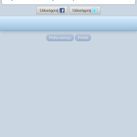
Udostępnij
Udostępnij
Pełna wersja
Polski