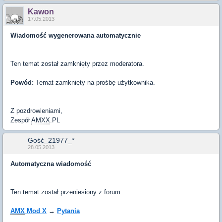
Kawon
17.05.2013
Wiadomość wygenerowana automatycznie
Ten temat został zamknięty przez moderatora.
Powód:
Temat zamknięty na prośbę użytkownika.
Z pozdrowieniami,
Zespół
AMXX
.PL
Gość_21977_*
28.05.2013
Automatyczna wiadomość
Ten temat został przeniesiony z forum
AMX
Mod X
→
Pytania