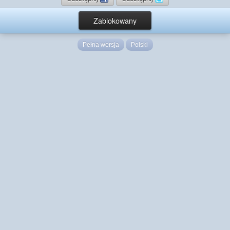
Zablokowany
Pełna wersja
Polski