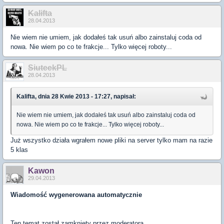
Kalifta
28.04.2013
Nie wiem nie umiem, jak dodałeś tak usuń albo zainstaluj coda od
nowa. Nie wiem po co te frakcje... Tylko więcej roboty...
SiuteekPL
28.04.2013
Kalifta, dnia 28 Kwie 2013 - 17:27, napisał:
Nie wiem nie umiem, jak dodałeś tak usuń albo zainstaluj coda od
nowa. Nie wiem po co te frakcje... Tylko więcej roboty...
Już wszystko działa wgrałem nowe pliki na server tylko mam na razie
5 klas
Kawon
29.04.2013
Wiadomość wygenerowana automatycznie
Ten temat został zamknięty przez moderatora.