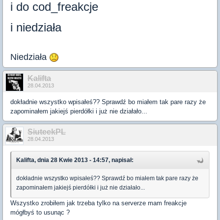
i do cod_freakcje
i niedziała
Niedziała
Kalifta
28.04.2013
dokładnie wszystko wpisałeś?? Sprawdź bo miałem tak pare razy że
zapominałem jakiejś pierdółki i już nie działało...
SiuteekPL
28.04.2013
Kalifta, dnia 28 Kwie 2013 - 14:57, napisał:
dokładnie wszystko wpisałeś?? Sprawdź bo miałem tak pare razy że
zapominałem jakiejś pierdółki i już nie działało...
Wszystko zrobiłem jak trzeba tylko na serverze mam freakcje
mógłbyś to usunąc ?