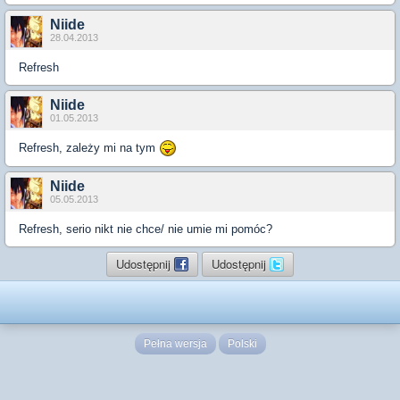
Niide
28.04.2013
Refresh
Niide
01.05.2013
Refresh, zależy mi na tym
Niide
05.05.2013
Refresh, serio nikt nie chce/ nie umie mi pomóc?
Udostępnij
Udostępnij
Pełna wersja
Polski