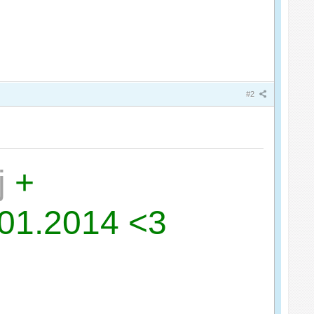
#2
j
+
.01.2014 <3