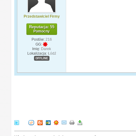
Przedstawiciel Firmy
Reputacja: 55
Pomocny
Postów:
216
GG:
Imię:
Darek
Lokalizacja:
Łódź
OFFLINE