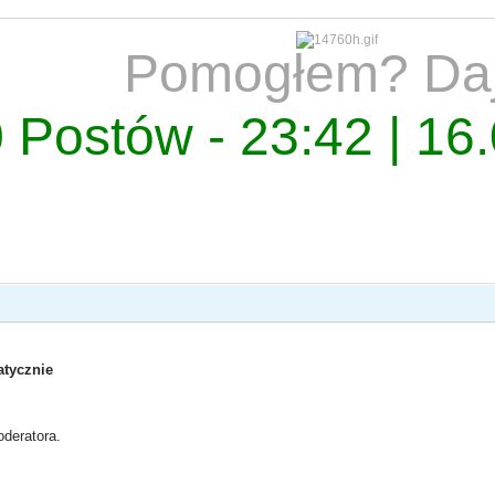
Pomogłem? Da
 Postów - 23:42 | 16
tycznie
deratora.