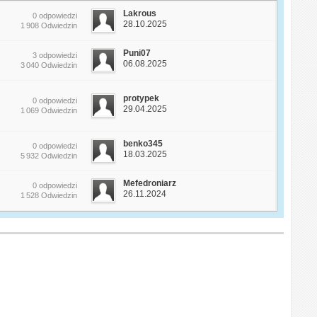
Lakrous
0 odpowiedzi
28.10.2025
1 908 Odwiedzin
Puni07
3 odpowiedzi
06.08.2025
3 040 Odwiedzin
protypek
0 odpowiedzi
29.04.2025
1 069 Odwiedzin
benko345
0 odpowiedzi
18.03.2025
5 932 Odwiedzin
Mefedroniarz
0 odpowiedzi
26.11.2024
1 528 Odwiedzin