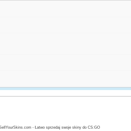
SellYourSkins.com - Łatwo sprzedaj swoje skiny do CS:GO