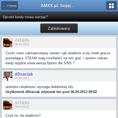
AMXX.pl: Support AMX Mod X i SourceMod
← Pytania
Dproto kiedy nowa wersja?
Zablokowany
AfTERr
06.04.2013
Cześć mam zaktualizowany serwer i jak wiadomo w tej chwili gracze
posiadający STEAM mają możliwość na nim grać. I jestem ciekaw
kiedy wyjdzie nowa wersja Dproto dla S/NS ?
d0naciak
06.04.2013
anielska cierpliwosc wymaga diabelskiej sily
Użytkownik
d0naciak
edytował ten post 06.04.2013 09:02
AfTERr
06.04.2013
Czyli nic nie wiadomo?