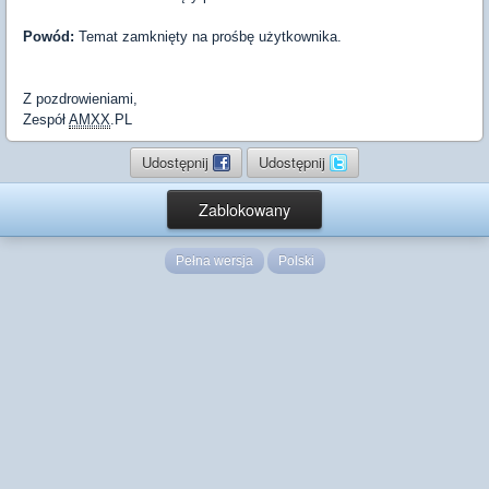
Powód:
Temat zamknięty na prośbę użytkownika.
Z pozdrowieniami,
Zespół
AMXX
.PL
Udostępnij
Udostępnij
Zablokowany
Pełna wersja
Polski