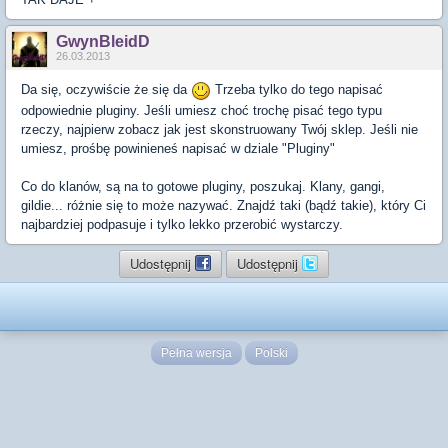
GwynBleidD
26.03.2013
Da się, oczywiście że się da
Trzeba tylko do tego napisać
odpowiednie pluginy. Jeśli umiesz choć trochę pisać tego typu
rzeczy, najpierw zobacz jak jest skonstruowany Twój sklep. Jeśli nie
umiesz, prośbę powinieneś napisać w dziale "Pluginy"
Co do klanów, są na to gotowe pluginy, poszukaj. Klany, gangi,
gildie... różnie się to może nazywać. Znajdź taki (bądź takie), który Ci
najbardziej podpasuje i tylko lekko przerobić wystarczy.
Udostępnij
Udostępnij
Pełna wersja
Polski