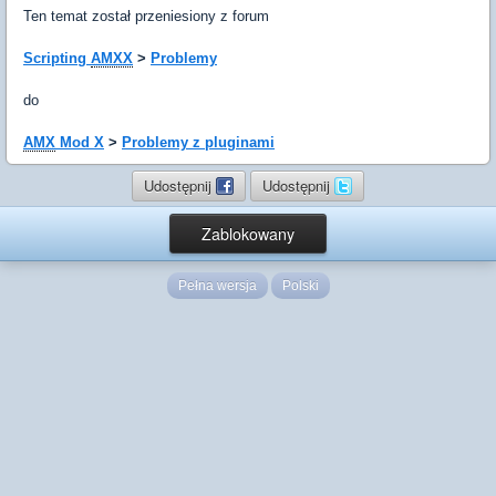
Ten temat został przeniesiony z forum
Scripting
AMXX
>
Problemy
do
AMX
Mod X
>
Problemy z pluginami
Udostępnij
Udostępnij
Zablokowany
Pełna wersja
Polski