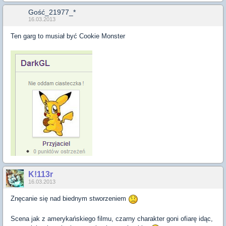
Gość_21977_*
16.03.2013
Ten garg to musiał być Cookie Monster
K!113r
16.03.2013
Znęcanie się nad biednym stworzeniem
Scena jak z amerykańskiego filmu, czarny charakter goni ofiarę idąc,