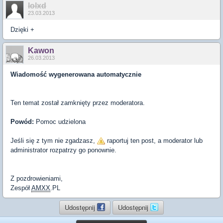
lolxd
23.03.2013
Dzięki +
Kawon
26.03.2013
Wiadomość wygenerowana automatycznie
Ten temat został zamknięty przez moderatora.
Powód:
Pomoc udzielona
Jeśli się z tym nie zgadzasz,
raportuj ten post, a moderator lub
administrator rozpatrzy go ponownie.
Z pozdrowieniami,
Zespół
AMXX
.PL
Udostępnij
Udostępnij