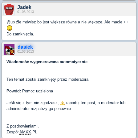
Jadek
01.03.2013
@up źle mówisz bo jest większe równe a nie większe. Ale macie ++
Do zamknięcia.
dasiek
01.03.2013
Wiadomość wygenerowana automatycznie
Ten temat został zamknięty przez moderatora.
Powód:
Pomoc udzielona
Jeśli się z tym nie zgadzasz,
raportuj ten post, a moderator lub
administrator rozpatrzy go ponownie.
Z pozdrowieniami,
Zespół
AMXX
.PL