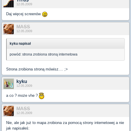
12.05.2009
Daj więcej screenów
MASS
12.05.2009
kyku napisał
powód: strona zrobiona stroną internetowa
Strona zrobiona stroną mówisz.... ;>
kyku
12.05.2009
a co ? może vhe ?
MASS
12.05.2009
Nie, ale jak już to mapa zrobiona za pomocą strony internetowej a nie
jak napisałeś: