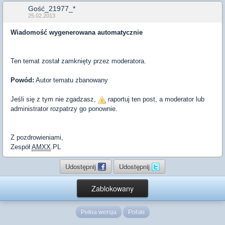
Gość_21977_*
25.02.2013
Wiadomość wygenerowana automatycznie
Ten temat został zamknięty przez moderatora.
Powód:
Autor tematu zbanowany
Jeśli się z tym nie zgadzasz,
raportuj ten post, a moderator lub
administrator rozpatrzy go ponownie.
Z pozdrowieniami,
Zespół
AMXX
.PL
Udostępnij
Udostępnij
Zablokowany
Pełna wersja
Polski