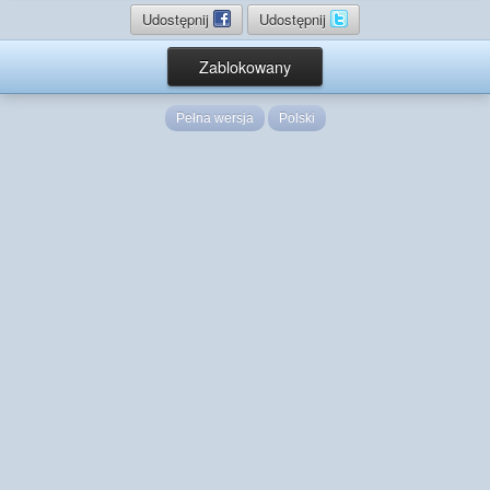
Udostępnij
Udostępnij
Zablokowany
Pełna wersja
Polski