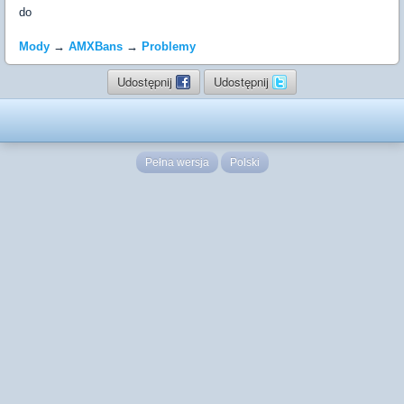
do
Mody
→
AMXBans
→
Problemy
Udostępnij
Udostępnij
Pełna wersja
Polski