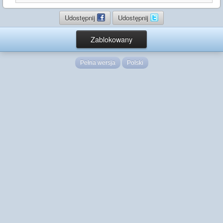
Udostępnij
Udostępnij
Zablokowany
Pełna wersja
Polski