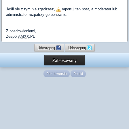
Jeśli się z tym nie zgadzasz,
raportuj ten post, a moderator lub
administrator rozpatrzy go ponownie.
Z pozdrowieniami,
Zespół
AMXX
.PL
Udostępnij
Udostępnij
Zablokowany
Pełna wersja
Polski