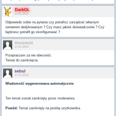
DarkGL
13.01.2013
Odpowiedz sobie na pytania czy potrafisz zarządzać własnym
serwerem dedykowanym ? Czy masz jakieś doświadczenie ? Czy
będziesz potrafił go skonfigurować ?
Venom14
17.01.2013
Przepraszam za nie obecność.
Temat do zamknięcia.
sebul
17.01.2013
Wiadomość wygenerowana automatycznie
Ten temat został zamknięty przez moderatora.
Powód:
Temat zamknięty na prośbę użytkownika.