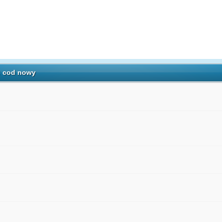
: cod nowy