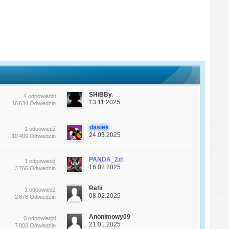
SHiBBy.
4 odpowiedzi
13.11.2025
16 634 Odwiedzin
dasiek
1 odpowiedź
24.03.2025
10 409 Odwiedzin
PANDA_2zl
1 odpowiedź
16.02.2025
3 766 Odwiedzin
Rafii
1 odpowiedź
08.02.2025
2 876 Odwiedzin
Anonimowy09
0 odpowiedzi
21.01.2025
7 803 Odwiedzin