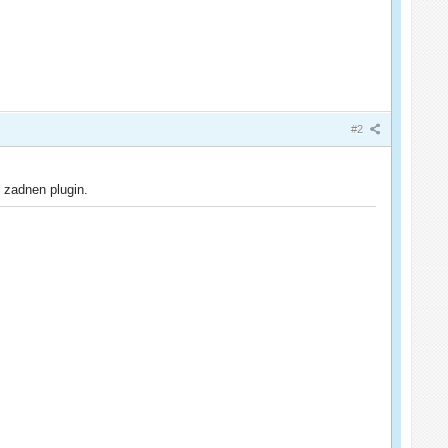
#2
 zadnen plugin.