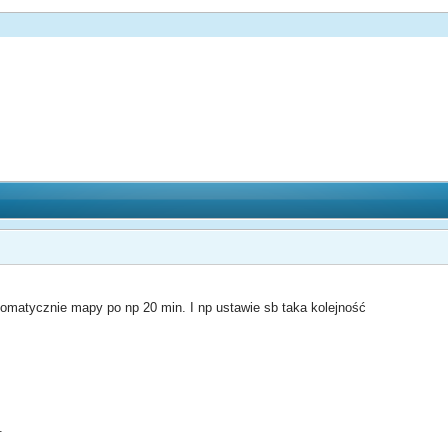
utomatycznie mapy po np 20 min. I np ustawie sb taka kolejność
.