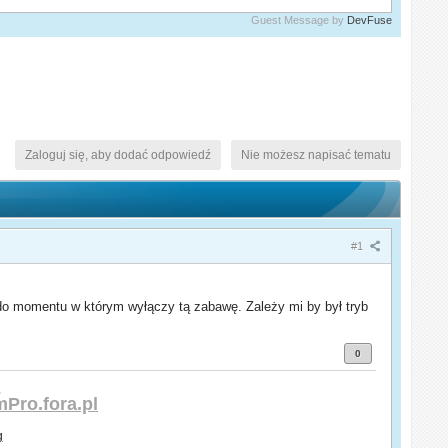
Guest Message by
DevFuse
Zaloguj się, aby dodać odpowiedź
Nie możesz napisać tematu
#1
do momentu w którym wyłączy tą zabawę. Zależy mi by był tryb
0
.
Pro.fora.pl