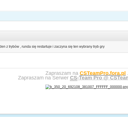
n z trybów , runda się restartuje i zaczyna się ten wybrany tryb gry
Zapraszam na
CSTeamPro.fora.pl
Zapraszam na Serwer
CS
-Team Pro @ CSTeam