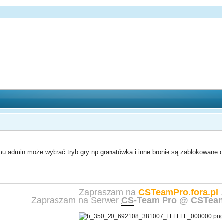
mu admin może wybrać tryb gry np granatówka i inne bronie są zablokowane 
Zapraszam na
CSTeamPro.fora.pl
Zapraszam na Serwer
CS
-Team Pro @ CSTeam