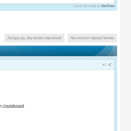
Guest Message by
DevFuse
Zaloguj się, aby dodać odpowiedź
Nie możesz napisać tematu
#1
ko
/roundsound