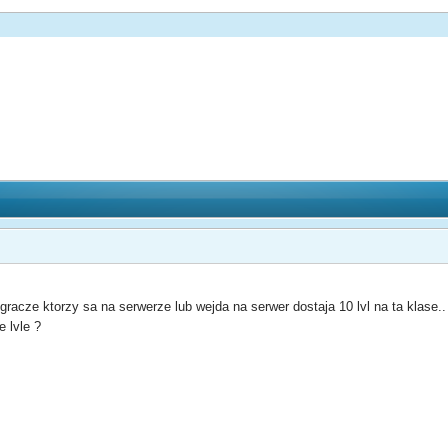
gracze ktorzy sa na serwerze lub wejda na serwer dostaja 10 lvl na ta klase..
 lvle ?