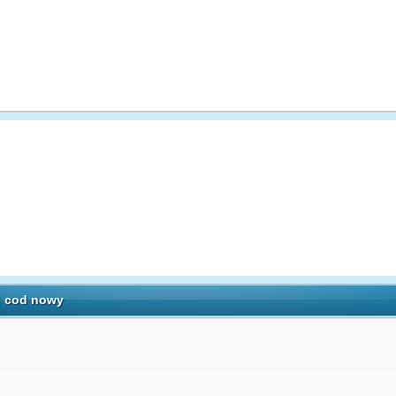
: cod nowy