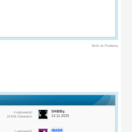
Wróć do Problemy
SHiBBy.
4 odpowiedzi
13.11.2025
16 638 Odwiedzin
dasiek
1 odpowiedź