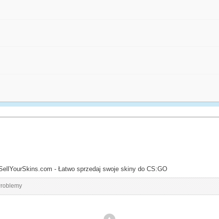
SellYourSkins.com - Łatwo sprzedaj swoje skiny do CS:GO
roblemy