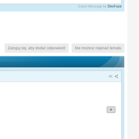
Guest Message by
DevFuse
Zaloguj się, aby dodać odpowiedź
Nie możesz napisać tematu
#1
0