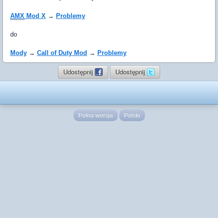
AMX
Mod X
→
Problemy
do
Mody
→
Call of Duty Mod
→
Problemy
Udostępnij
Udostępnij
Pełna wersja
Polski