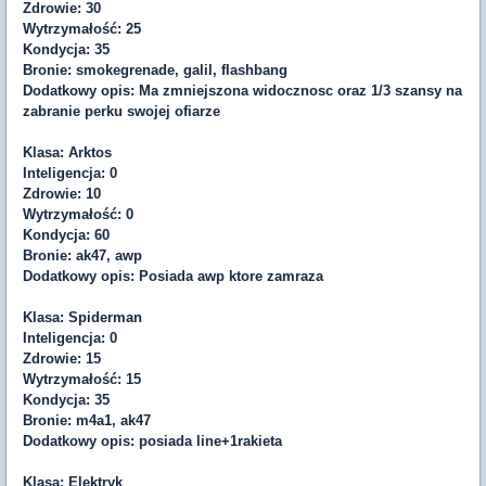
Zdrowie: 30
Wytrzymałość: 25
Kondycja: 35
Bronie: smokegrenade, galil, flashbang
Dodatkowy opis: Ma zmniejszona widocznosc oraz 1/3 szansy na
zabranie perku swojej ofiarze
Klasa: Arktos
Inteligencja: 0
Zdrowie: 10
Wytrzymałość: 0
Kondycja: 60
Bronie: ak47, awp
Dodatkowy opis: Posiada awp ktore zamraza
Klasa: Spiderman
Inteligencja: 0
Zdrowie: 15
Wytrzymałość: 15
Kondycja: 35
Bronie: m4a1, ak47
Dodatkowy opis: posiada line+1rakieta
Klasa: Elektryk