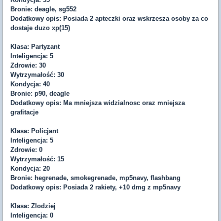
Bronie: deagle, sg552
Dodatkowy opis: Posiada 2 apteczki oraz wskrzesza osoby za co
dostaje duzo xp(15)
Klasa: Partyzant
Inteligencja: 5
Zdrowie: 30
Wytrzymałość: 30
Kondycja: 40
Bronie: p90, deagle
Dodatkowy opis: Ma mniejsza widzialnosc oraz mniejsza
grafitacje
Klasa: Policjant
Inteligencja: 5
Zdrowie: 0
Wytrzymałość: 15
Kondycja: 20
Bronie: hegrenade, smokegrenade, mp5navy, flashbang
Dodatkowy opis: Posiada 2 rakiety, +10 dmg z mp5navy
Klasa: Zlodziej
Inteligencja: 0