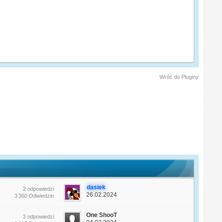
Wróć do Pluginy
dasiek
2 odpowiedzi
26.02.2024
3 360 Odwiedzin
One ShooT
3 odpowiedzi