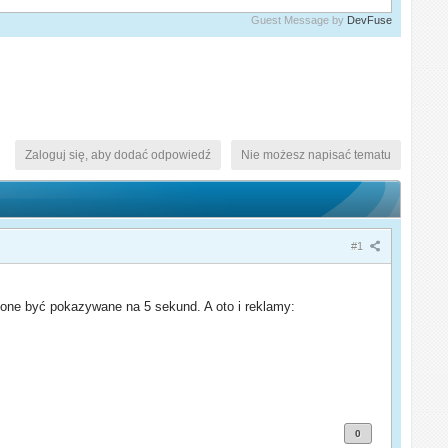
Guest Message by
DevFuse
Zaloguj się, aby dodać odpowiedź
Nie możesz napisać tematu
#1
ą one być pokazywane na 5 sekund. A oto i reklamy:
0