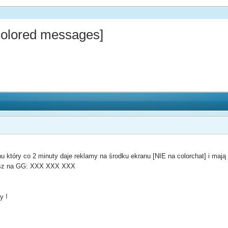
colored messages]
nu który co 2 minuty daje reklamy na środku ekranu [NIE na colorchat] i maj
Pisz na GG: XXX XXX XXX
y !