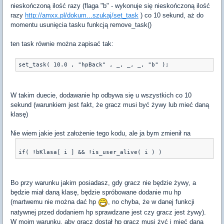
nieskończoną ilość razy (flaga "b" - wykonuje się nieskończoną ilość
razy
http://amxx.pl/dokum...szukaj/set_task
) co 10 sekund, aż do
momentu usunięcia tasku funkcją remove_task()
ten task równie można zapisać tak:
W takim duecie, dodawanie hp odbywa się u wszystkich co 10
sekund (warunkiem jest fakt, że gracz musi być żywy lub mieć daną
klasę)
Nie wiem jakie jest założenie tego kodu, ale ja bym zmienił na
Bo przy warunku jakim posiadasz, gdy gracz nie będzie żywy, a
będzie miał daną klasę, będzie spróbowane dodanie mu hp
(martwemu nie można dać hp
, no chyba, że w danej funkcji
natywnej przed dodaniem hp sprawdzane jest czy gracz jest żywy).
W moim warunku, aby gracz dostał hp gracz musi żyć i mieć daną