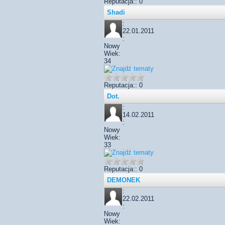
Reputacja:: 0
Shadi
:
22.01.2011
:
Nowy
Wiek:
34
Reputacja:: 0
Dot.
:
14.02.2011
:
Nowy
Wiek:
33
Reputacja:: 0
DEMONEK
:
22.02.2011
:
Nowy
Wiek: