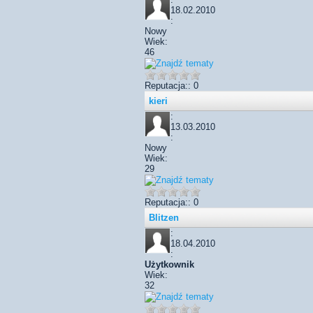
18.02.2010
:
Nowy
Wiek:
46
Reputacja:: 0
kieri
:
13.03.2010
:
Nowy
Wiek:
29
Reputacja:: 0
Blitzen
:
18.04.2010
:
Użytkownik
Wiek:
32