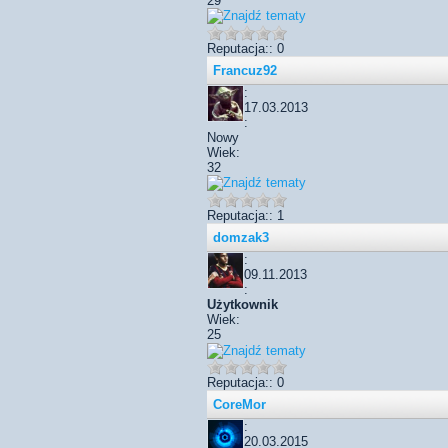
29
Reputacja:: 0
Francuz92
:
17.03.2013
:
Nowy
Wiek:
32
Reputacja:: 1
domzak3
:
09.11.2013
:
Użytkownik
Wiek:
25
Reputacja:: 0
CoreMor
:
20.03.2015