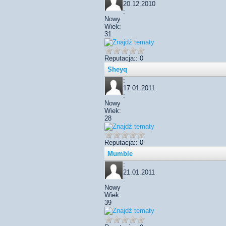
20.12.2010
:
Nowy
Wiek:
31
Reputacja:: 0
Sheyq
:
17.01.2011
:
Nowy
Wiek:
28
Reputacja:: 0
Mumble
:
21.01.2011
:
Nowy
Wiek:
39