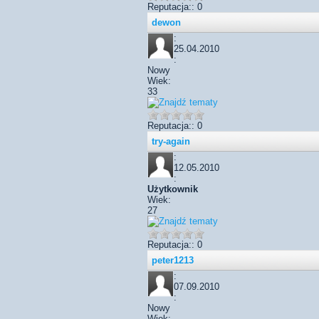
Reputacja:: 0
dewon
:
25.04.2010
:
Nowy
Wiek:
33
Reputacja:: 0
try-again
:
12.05.2010
:
Użytkownik
Wiek:
27
Reputacja:: 0
peter1213
:
07.09.2010
:
Nowy
Wiek: