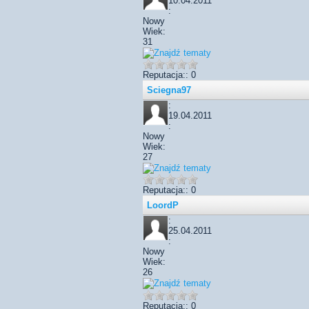
10.04.2011
:
Nowy
Wiek:
31
Reputacja:: 0
Sciegna97
:
19.04.2011
:
Nowy
Wiek:
27
Reputacja:: 0
LoordP
:
25.04.2011
:
Nowy
Wiek:
26
Reputacja:: 0