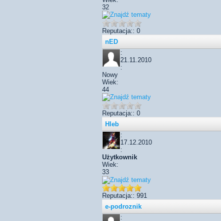
32
Reputacja:: 0
nED
:
21.11.2010
:
Nowy
Wiek:
44
Reputacja:: 0
Hleb
:
17.12.2010
:
Użytkownik
Wiek:
33
Reputacja:: 991
e-podroznik
: