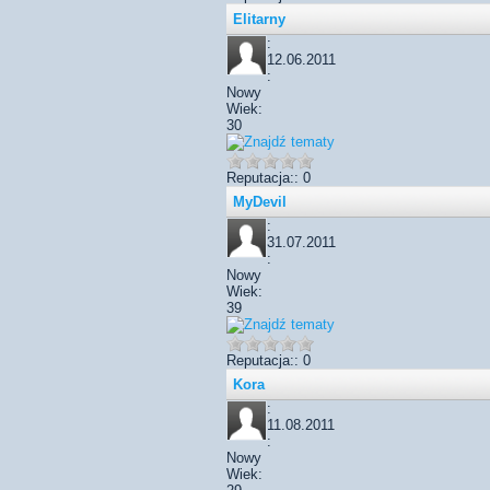
Elitarny
:
12.06.2011
:
Nowy
Wiek:
30
Reputacja:: 0
MyDevil
:
31.07.2011
:
Nowy
Wiek:
39
Reputacja:: 0
Kora
:
11.08.2011
:
Nowy
Wiek: