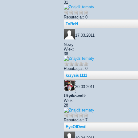
31
Reputacja:: 0
ToReN
:
17.03.2011
:
Nowy
Wiek:
38
Reputacja:: 0
krzysiu1111
:
30.03.2011
:
Użytkownik
Wiek:
28
Reputacja:: 7
EyeOfDevil
: