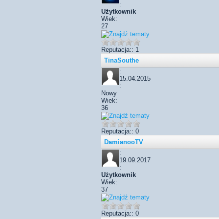
:
Użytkownik
Wiek:
27
Reputacja:: 1
TinaSouthe
:
15.04.2015
:
Nowy
Wiek:
36
Reputacja:: 0
DamianooTV
:
19.09.2017
:
Użytkownik
Wiek:
37
Reputacja:: 0