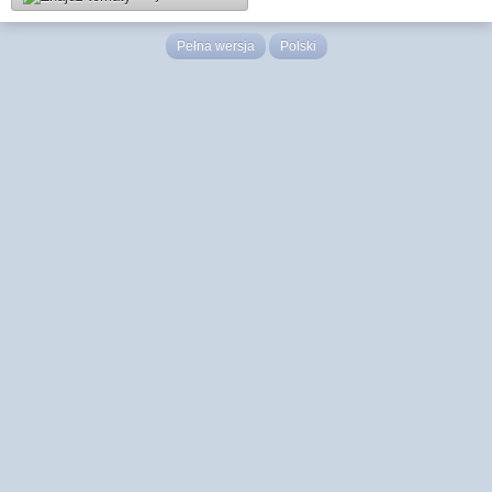
Pełna wersja
Polski