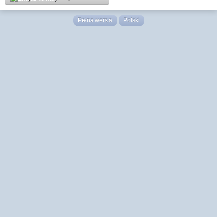
Pełna wersja
Polski