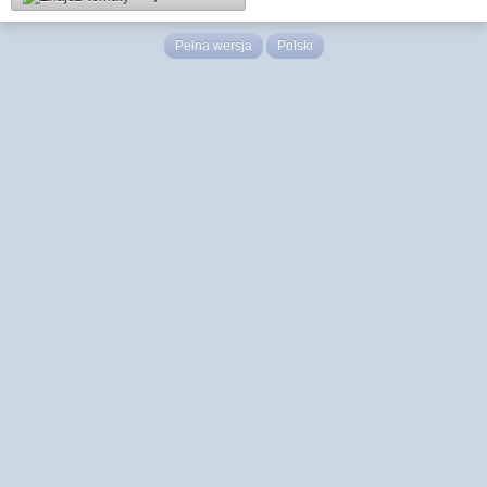
Pełna wersja
Polski