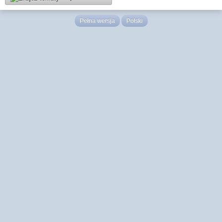
Pełna wersja
Polski