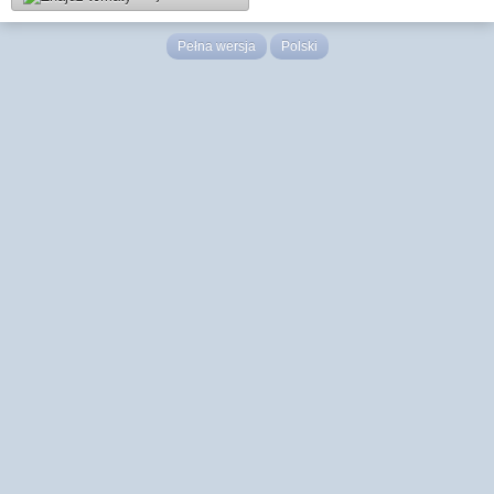
Pełna wersja
Polski