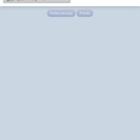
Pełna wersja
Polski