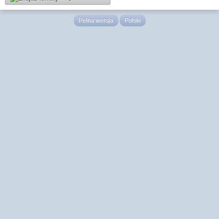
Pełna wersja
Polski